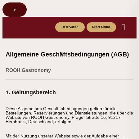
x
Reservation
Order Online
About the Foun
Drinks menu
Food Menu
Allgemeine Geschäftsbedingungen (AGB)
ROOH Gastronomy
1. Geltungsbereich
Diese Allgemeinen Geschäftsbedingungen gelten für alle
Bestellungen, Reservierungen und Dienstleistungen, die über die
Website von ROOH Gastronomy, Prager Straße 16, 91217
Hersbruck, Deutschland, erfolgen.
Mit der Nutzung unserer Website sowie der Aufgabe einer